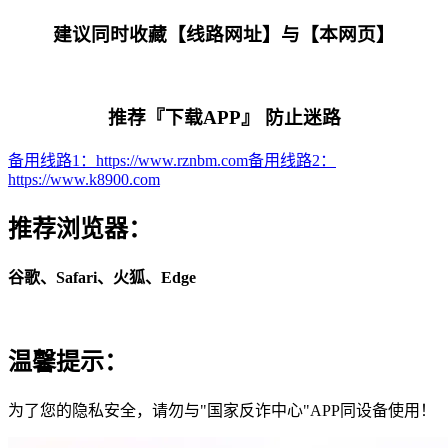
建议同时收藏【线路网址】与【本网页】
推荐『下载APP』 防止迷路
备用线路
1
：
https://www.rznbm.com
备用线路
2
：
https://www.k8900.com
推荐浏览器：
谷歌、Safari、火狐、Edge
温馨提示：
为了您的隐私安全，请勿与"国家反诈中心"APP同设备使用！