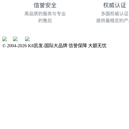
© 2004-
2026
K8凯发-国际大品牌 信誉保障 大额无忧