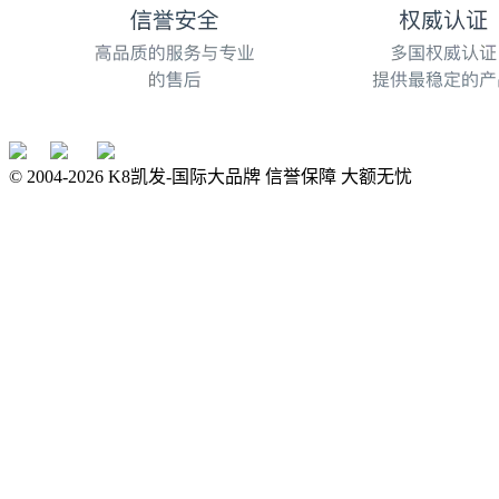
© 2004-
2026
K8凯发-国际大品牌 信誉保障 大额无忧